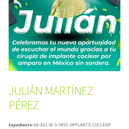
JULIÁN MARTÍNEZ
PÉREZ
Expediente:
66-AS1-M-3-IMSS-IMPLANTE COCLEAR