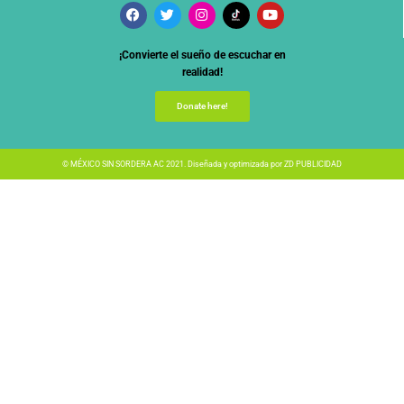
¡Convierte el sueño de escuchar en
realidad!
Donate here!
© MÉXICO SIN SORDERA AC 2021. Diseñada y optimizada por
ZD PUBLICIDAD