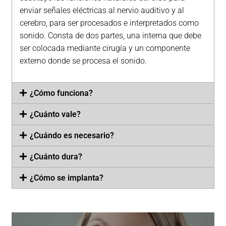
enviar señales eléctricas al nervio auditivo y al
cerebro, para ser procesados e interpretados como
sonido. Consta de dos partes, una interna que debe
ser colocada mediante cirugía y un componente
externo donde se procesa el sonido.
¿Cómo funciona?
¿Cuánto vale?
¿Cuándo es necesario?
¿Cuánto dura?
¿Cómo se implanta?