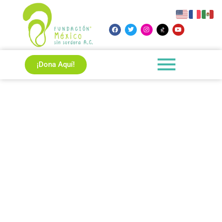
¡Dona Aquí!