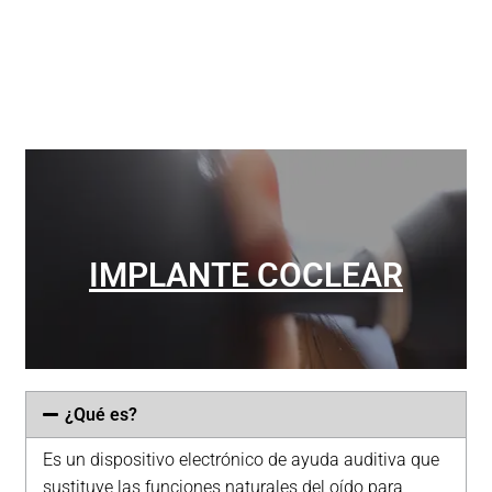
IMPLANTE COCLEAR
¿Qué es?
CONÓCE TODO SOBRE
Es un dispositivo electrónico de ayuda auditiva que
EL TEMA
sustituye las funciones naturales del oído para