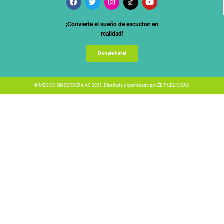
¡Convierte el sueño de escuchar en
realidad!
Donate here!
© MÉXICO SIN SORDERA AC 2021. Diseñada y optimizada por
ZD PUBLICIDAD