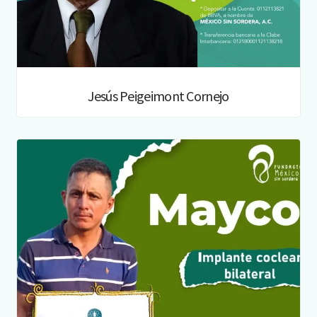
Jesús Peigeimont Cornejo