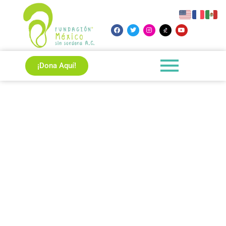
¡Dona Aquí!