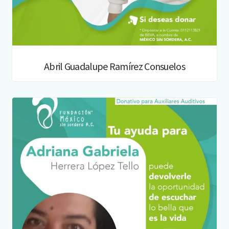
Abril Guadalupe Ramírez Consuelos