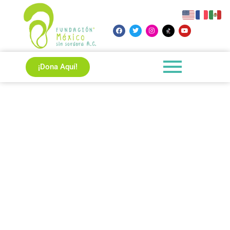
¡Dona Aquí!