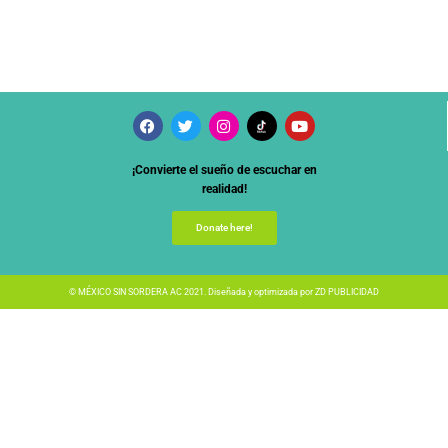
¡Convierte el sueño de escuchar en
realidad!
Donate here!
© MÉXICO SIN SORDERA AC 2021. Diseñada y optimizada por
ZD PUBLICIDAD