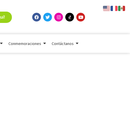
uí!
Conmemoraciones
Contáctanos