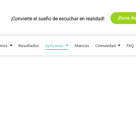
¡Dona Aq
¡Convierte el sueño de escuchar en realidad!
omos
Resultados
Apóyanos
Alianzas
Comunidad
FAQ