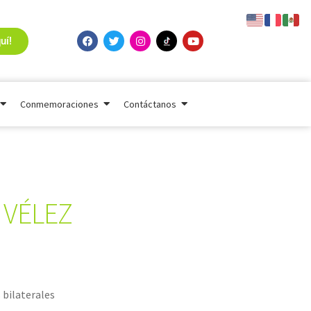
uí!
Conmemoraciones
Contáctanos
 VÉLEZ
 bilaterales