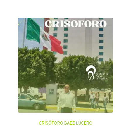
CRISÓFORO BAEZ LUCERO