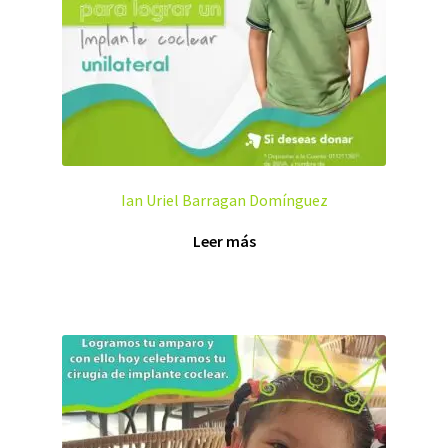
Ian Uriel Barragan Domínguez
Leer más