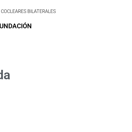
COCLEARES BILATERALES
FUNDACIÓN
da