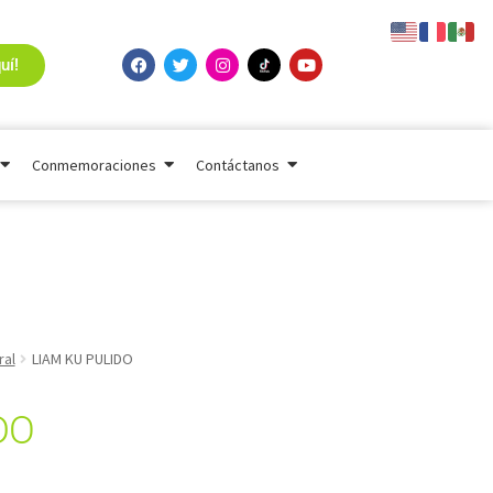
uí!
Conmemoraciones
Contáctanos
ral
LIAM KU PULIDO
DO