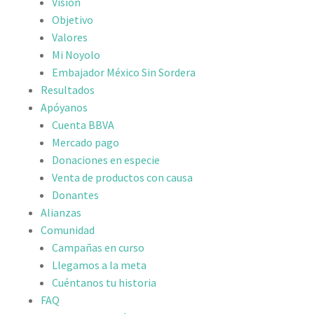
Visión
Objetivo
Valores
Mi Noyolo
Embajador México Sin Sordera
Resultados
Apóyanos
Cuenta BBVA
Mercado pago
Donaciones en especie
Venta de productos con causa
Donantes
Alianzas
Comunidad
Campañas en curso
Llegamos a la meta
Cuéntanos tu historia
FAQ