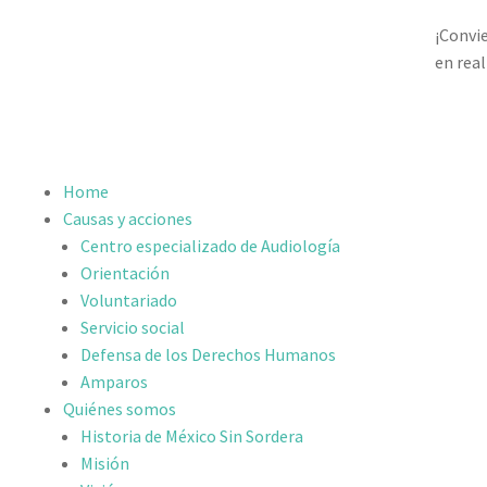
¡Convi
en real
Home
Causas y acciones
Centro especializado de Audiología
Orientación
Voluntariado
Servicio social
Defensa de los Derechos Humanos
Amparos
Quiénes somos
Historia de México Sin Sordera
Misión