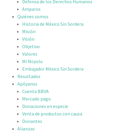
Defensa de los Derechos Humanos
Amparos
Quiénes somos
Historia de México Sin Sordera
Misión
Visión
Objetivo
Valores
Mi Noyolo
Embajador México Sin Sordera
Resultados
Apóyanos
Cuenta BBVA
Mercado pago
Donaciones en especie
Venta de productos con causa
Donantes
Alianzas