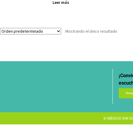
Leer más
Mostrando el único resultado
¡Convi
escuch
Donat
© MÉXICO SIN SO