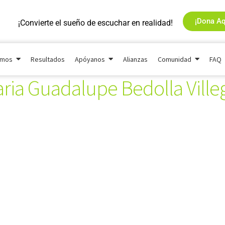
¡Dona Aq
¡Convierte el sueño de escuchar en realidad!
omos
Resultados
Apóyanos
Alianzas
Comunidad
FAQ
ria Guadalupe Bedolla Ville