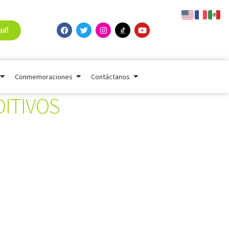
uí!
Conmemoraciones
Contáctanos
DITIVOS