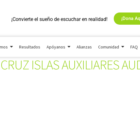
¡Dona Aq
¡Convierte el sueño de escuchar en realidad!
omos
Resultados
Apóyanos
Alianzas
Comunidad
FAQ
 CRUZ ISLAS AUXILIARES AU