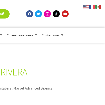
uí!
Conmemoraciones
Contáctanos
 RIVERA
ilateral Marvel Advanced Bionics