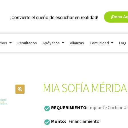
¡Dona Aq
¡Convierte el sueño de escuchar en realidad!
omos
Resultados
Apóyanos
Alianzas
Comunidad
FAQ
MIA SOFÍA MÉRIDA
REQUERIMIENTO:
Implante Coclear Un
Monto:
Financiamiento