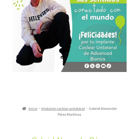
Inicio
Implante coclear unilateral
Gabriel Alexander
Pérez Martínez