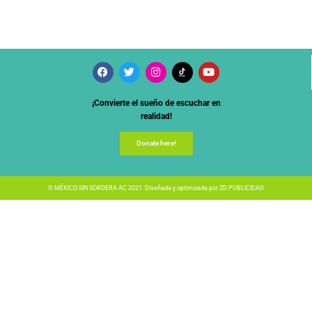
¡Convierte el sueño de escuchar en
realidad!
Donate here!
© MÉXICO SIN SORDERA AC 2021. Diseñada y optimizada por
ZD PUBLICIDAD