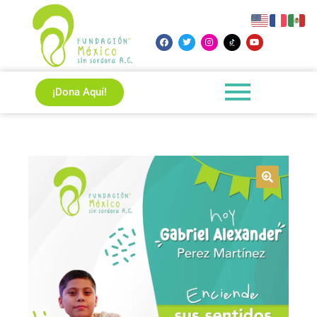
¡Dona Aquí!