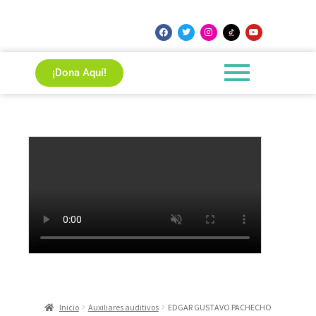
¡Dona Aquí!
Inicio
Auxiliares auditivos
EDGAR GUSTAVO PACHECHO