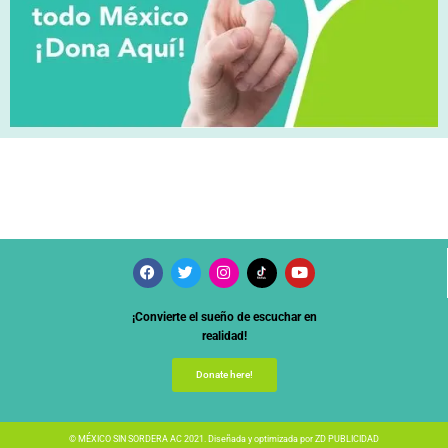
¡Convierte el sueño de escuchar en
realidad!
Donate here!
© MÉXICO SIN SORDERA AC 2021. Diseñada y optimizada por
ZD PUBLICIDAD