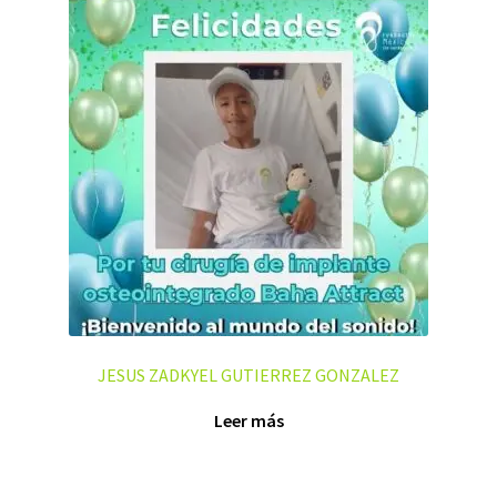
JESUS ZADKYEL GUTIERREZ GONZALEZ
Leer más