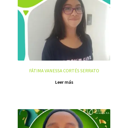
FÁTIMA VANESSA CORTÉS SERRATO
Leer más