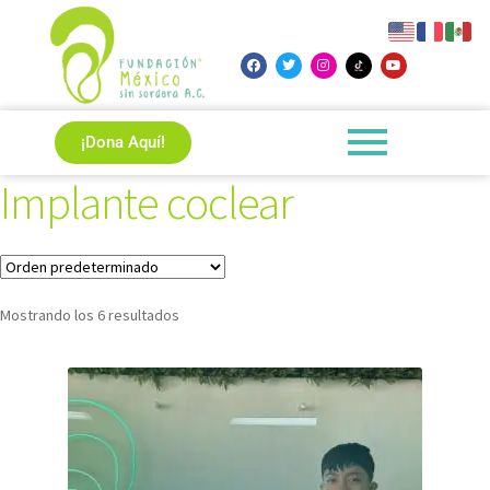
¡Dona Aquí!
Implante coclear
Mostrando los 6 resultados