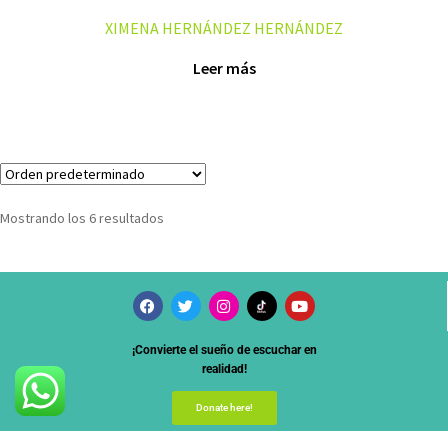
XIMENA HERNÁNDEZ HERNÁNDEZ
Leer más
Mostrando los 6 resultados
¡Convierte el sueño de escuchar en
realidad!
Donate here!