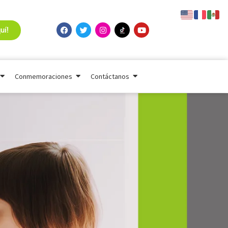
uí!
Conmemoraciones
Contáctanos