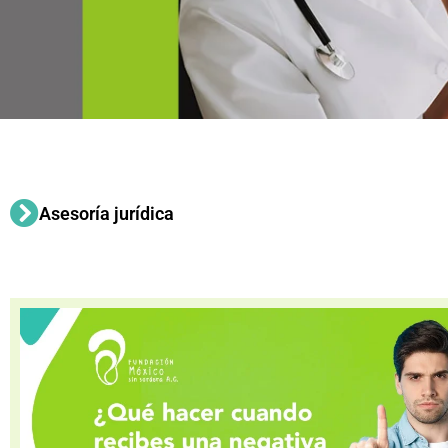
Asesoría jurídica